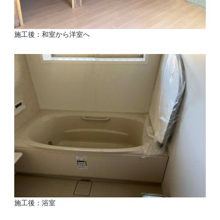
施工後：和室から洋室へ
施工後：浴室