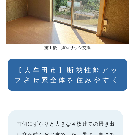
施工後：洋室サッシ交換
【大牟田市】断熱性能アッ
プさせ家全体を住みやすく
南側にずらりと大きな４枚建ての掃き出
し窓が並んだお家でした。暑さ、寒さを