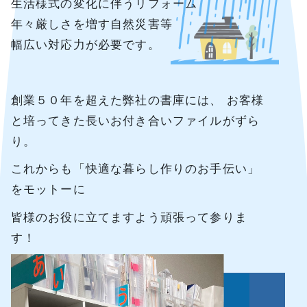
生活様式の変化に伴うリフォーム
年々厳しさを増す自然災害等
幅広い対応力が必要です。
創業５０年を超えた弊社の書庫には、 お客様
と培ってきた長いお付き合いファイルがずら
り。
これからも「快適な暮らし作りのお手伝い」
をモットーに
皆様のお役に立てますよう頑張って参りま
す！